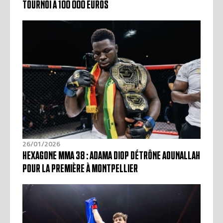
TOURNOI À 100 000 EUROS
26/01/2026
HEXAGONE MMA 38 : ADAMA DIOP DÉTRÔNE AOUNALLAH
POUR LA PREMIÈRE À MONTPELLIER