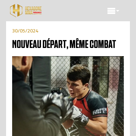
30/05/2024
NOUVEAU DÉPART, MÊME COMBAT