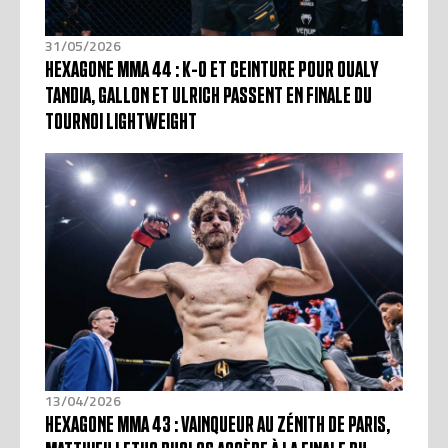
31/05/2026
HEXAGONE MMA 44 : K-O ET CEINTURE POUR OUALY
TANDIA, GALLON ET ULRICH PASSENT EN FINALE DU
TOURNOI LIGHTWEIGHT
13/04/2026
HEXAGONE MMA 43 : VAINQUEUR AU ZÉNITH DE PARIS,