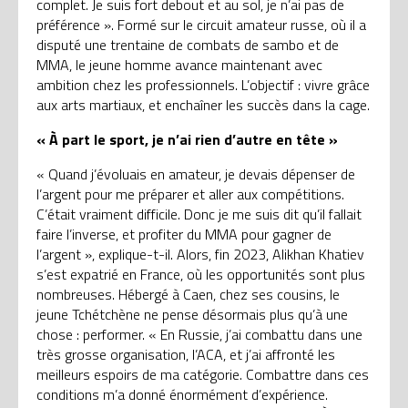
complet. Je suis fort debout et au sol, je n’ai pas de
préférence ». Formé sur le circuit amateur russe, où il a
disputé une trentaine de combats de sambo et de
MMA, le jeune homme avance maintenant avec
ambition chez les professionnels. L’objectif : vivre grâce
aux arts martiaux, et enchaîner les succès dans la cage.
« À part le sport, je n’ai rien d’autre en tête »
« Quand j’évoluais en amateur, je devais dépenser de
l’argent pour me préparer et aller aux compétitions.
C’était vraiment difficile. Donc je me suis dit qu’il fallait
faire l’inverse, et profiter du MMA pour gagner de
l’argent », explique-t-il. Alors, fin 2023, Alikhan Khatiev
s’est expatrié en France, où les opportunités sont plus
nombreuses. Hébergé à Caen, chez ses cousins, le
jeune Tchétchène ne pense désormais plus qu’à une
chose : performer. « En Russie, j’ai combattu dans une
très grosse organisation, l’ACA, et j’ai affronté les
meilleurs espoirs de ma catégorie. Combattre dans ces
conditions m’a donné énormément d’expérience.