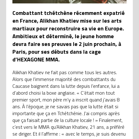
Combattant tchétchène récemment expatrié
en France, Alikhan Khatiev mise sur les arts
martiaux pour reconstruire sa vie en Europe.
Ambitieux et déterminé, le jeune homme
devra faire ses preuves le 2 juin prochain, à
Paris, pour ses débuts dans la cage
d’HEXAGONE MMA.
Alikhan Khatiev ne fait pas comme tous les autres.
Alors que l’immense majorité des combattants du
Caucase baignent dans la lutte depuis l’enfance, lui a
d’abord choisi la boxe anglaise. « C’était mon tout
premier sport, mon père m’y a inscrit quand j’avais 8
ans. À l’époque, je ne savais pas que la lutte était si
importante que ça en Tchétchénie. J’ai compris après
que ça faisait partie de la culture locale ! » Finalement,
c’est vers le MMA qu’Alikhan Khatiev, 21 ans, a préféré
se diriger. Et il l’affirme : « avec le temps, je suis devenu