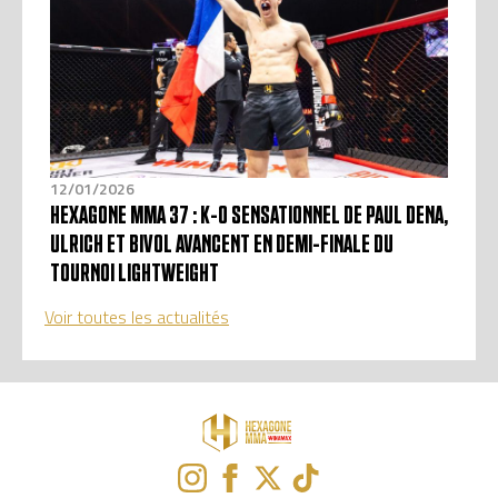
12/01/2026
HEXAGONE MMA 37 : K-O SENSATIONNEL DE PAUL DENA,
ULRICH ET BIVOL AVANCENT EN DEMI-FINALE DU
TOURNOI LIGHTWEIGHT
Voir toutes les actualités