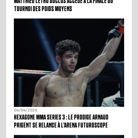
MATTHIEU LETHO DUCLOS ACCÈDE À LA FINALE DU
TOURNOI DES POIDS MOYENS
04/04/2026
HEXAGONE MMA SERIES 3 : LE PRODIGE ARNAUD
PRIGENT SE RELANCE À L’ARENA FUTUROSCOPE