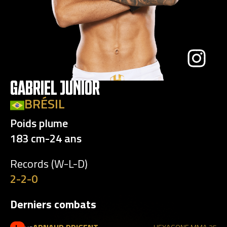
GABRIEL JUNIOR
BRÉSIL
Poids plume
183 cm
-
24 ans
Records (W-L-D)
2-2-0
Derniers combats