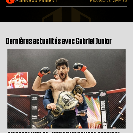
L
vs
ARNAUD PRIGENT
HEXAGONE MMA 35
Dernières actualités avec Gabriel Junior