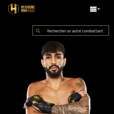
Search
for: