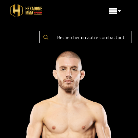
Search
for: